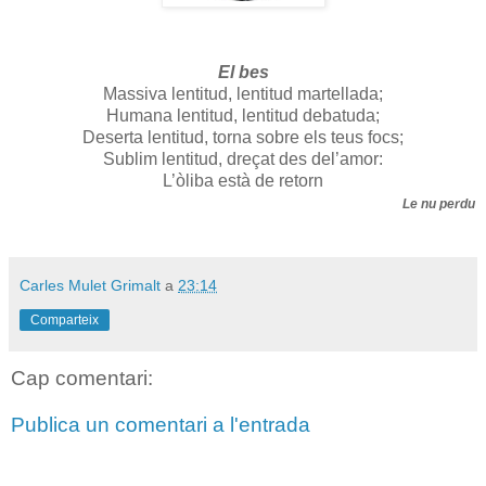
El bes
Massiva lentitud, lentitud martellada;
Humana lentitud, lentitud debatuda;
Deserta lentitud, torna sobre els teus focs;
Sublim lentitud, dreçat des del’amor:
L’òliba està de retorn
Le nu perdu
Carles Mulet Grimalt
a
23:14
Comparteix
Cap comentari:
Publica un comentari a l'entrada