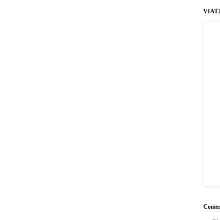
VIAT
Coment