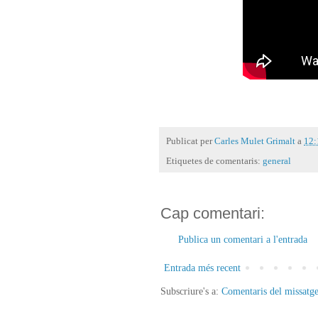
Publicat per
Carles Mulet Grimalt
a
12:
Etiquetes de comentaris:
general
Cap comentari:
Publica un comentari a l'entrada
Entrada més recent
Subscriure's a:
Comentaris del missatg