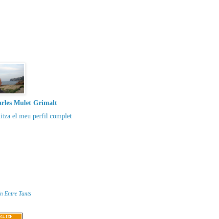
rles Mulet Grimalt
itza el meu perfil complet
n Entre Tants