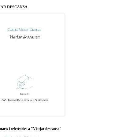
JAR DESCANSA
aris i referències a "Viatjar descansa"