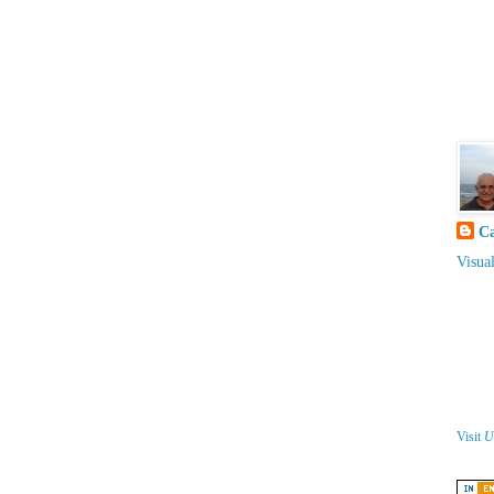
Ca
Visual
Visit
U